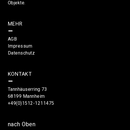
Objekte.
MEHR
–
AGB
Impressum
Datenschutz
KONTAKT
–
Tannhäuserring 73
68199 Mannheim
+49(0)1512-1211475
nach Oben