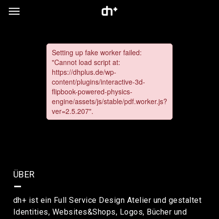
Menu
Skip
to
main
content
ÜBER
–
dh+ ist ein Full Service Design Atelier und gestaltet
Identities, Websites&Shops, Logos, Bücher und