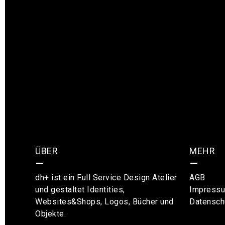
ÜBER
MEHR
–
–
dh+ ist ein Full Service Design Atelier
AGB
und gestaltet Identities,
Impress
Websites&Shops, Logos, Bücher und
Datensch
Objekte.