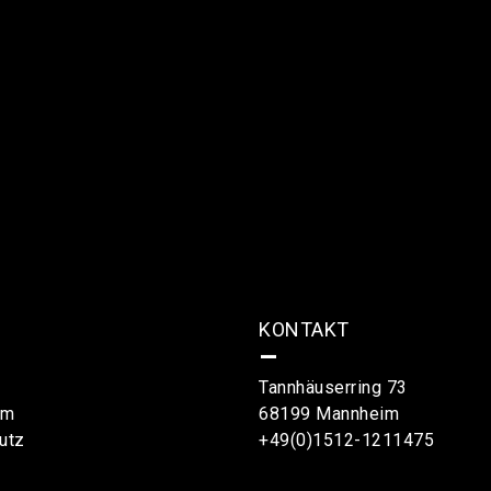
KONTAKT
–
Tannhäuserring 73
um
68199 Mannheim
utz
+49(0)1512-1211475