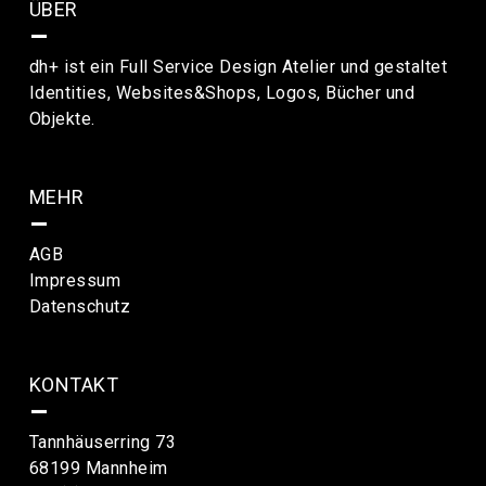
ÜBER
–
dh+ ist ein Full Service Design Atelier und gestaltet
Identities, Websites&Shops, Logos, Bücher und
Objekte.
MEHR
–
AGB
Impressum
Datenschutz
KONTAKT
–
Tannhäuserring 73
68199 Mannheim