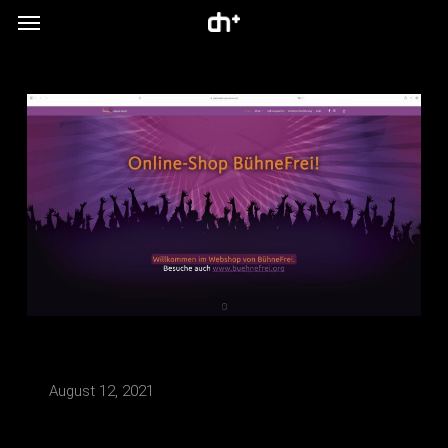
Menu
Skip
to
main
content
August 12, 2021