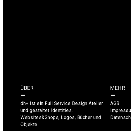
ÜBER
MEHR
–
–
dh+ ist ein Full Service Design Atelier
AGB
und gestaltet Identities,
Impress
Websites&Shops, Logos, Bücher und
Datensch
Objekte.