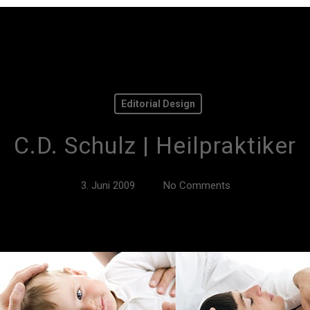
Editorial Design
C.D. Schulz | Heilpraktiker
3. Juni 2009
No Comments