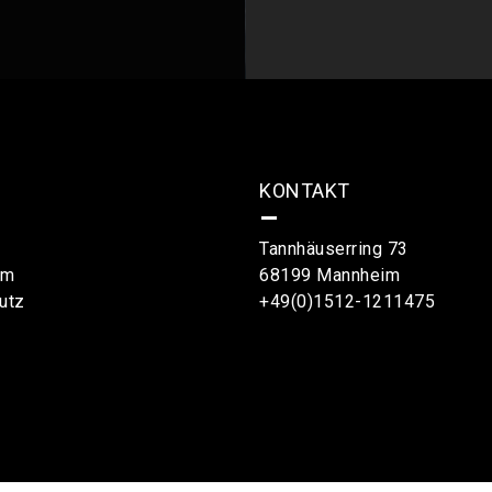
KONTAKT
–
Tannhäuserring 73
um
68199 Mannheim
utz
+49(0)1512-1211475