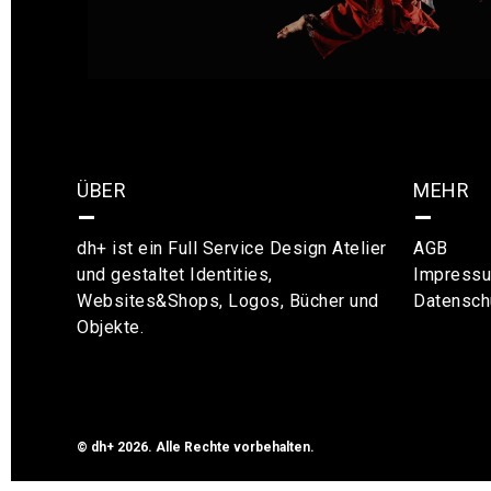
ÜBER
MEHR
–
–
dh+ ist ein Full Service Design Atelier
AGB
und gestaltet Identities,
Impress
Websites&Shops, Logos, Bücher und
Datensch
Objekte.
© dh+ 2026. Alle Rechte vorbehalten.