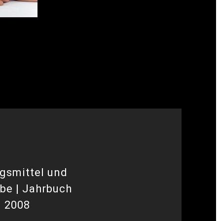
gsmittel und
be | Jahrbuch
n 2008