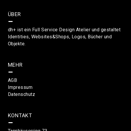
ÜBER
–
dh+ ist ein Full Service Design Atelier und gestaltet
Identities, Websites&Shops, Logos, Bücher und
Objekte.
MEHR
–
AGB
Impressum
Datenschutz
KONTAKT
–
Tannhäuserring 73