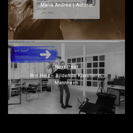
Maria Andrea | Autorin
Next Post
Brit Hinz - Bildende Künstlerin,
Mannheim