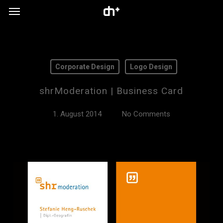
Menu
Skip
to
main
content
Corporate Design
Logo Design
shrModeration | Business Card
1. August 2014
No Comments