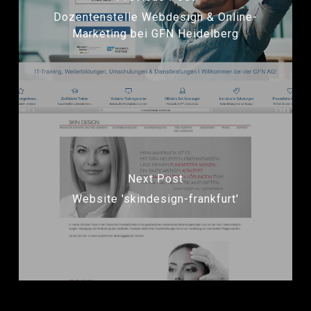
Dozentenstelle Webdesign & Online-
Marketing bei GFN Heidelberg
Next Post
Website 'skindesign-frankfurt'