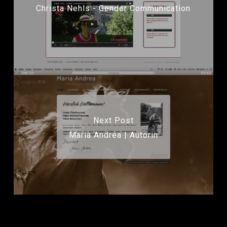
Christa Nehls - Gender Communication
Next Post
Maria Andrea | Autorin