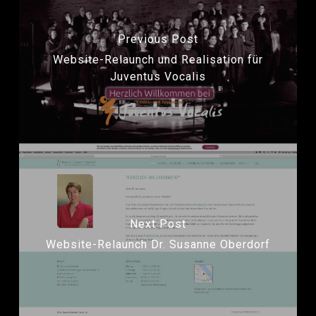
Previous Post
Website-Relaunch und Realisation für
Juventus Vocalis
Next Post
Website-Relaunch Dr. Susanne Oberdorf