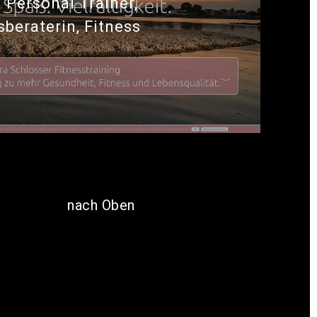
| Personal Trainer,
beraterin, Fitness
nach Oben