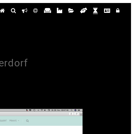
erdorf