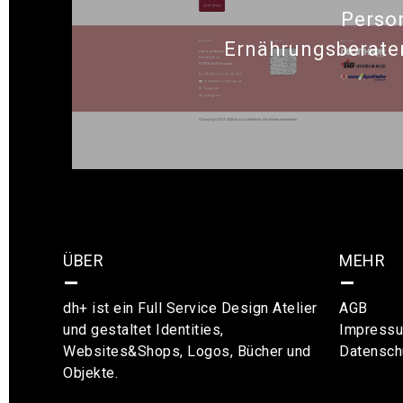
Person
Ernährungsberater
ÜBER
MEHR
–
–
dh+ ist ein Full Service Design Atelier
AGB
und gestaltet Identities,
Impress
Websites&Shops, Logos, Bücher und
Datensch
Objekte.