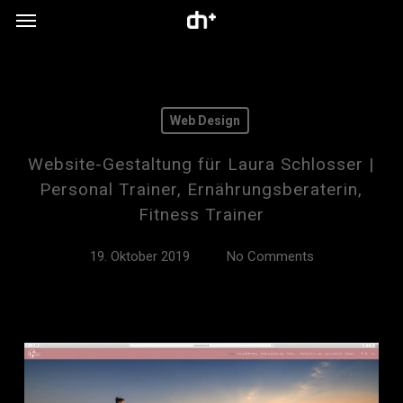
Menu
Skip
to
main
content
Web Design
Website-Gestaltung für Laura Schlosser |
Personal Trainer, Ernährungsberaterin,
Fitness Trainer
19. Oktober 2019
No Comments