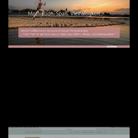
dh+ gestaltet und realisiert den Relaunch
der Webseite für Laura Schlosser
|Personal Trainer, Ernährungsberaterin,
Fitness Trainer